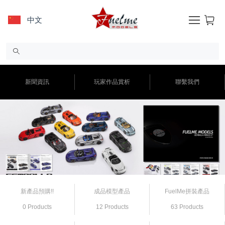
中文
新聞資訊
玩家作品賞析
聯繫我們
新產品預購!!
成品模型產品
FuelMe拼裝產品
0 Products
12 Products
63 Products