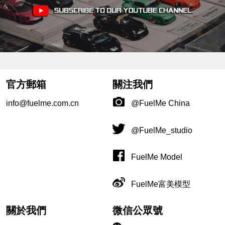
官方郵箱
關注我們
info@fuelme.com.cn
@FuelMe China
@FuelMe_studio
FuelMe Model
FuelMe富美模型
關於我們
微信公眾號