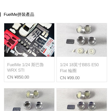
FuelMe拼裝產品
FuelMe 1/24 斯巴魯
1/24 18英寸BBS E50
WRX STI
Flat 輪圈
CN ¥850.00
CN ¥99.00