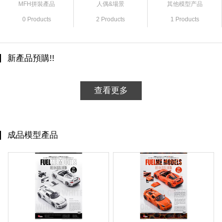
MFH拼裝產品
人偶&場景
其他模型产品
0 Products
2 Products
1 Products
新產品預購!!
查看更多
成品模型產品